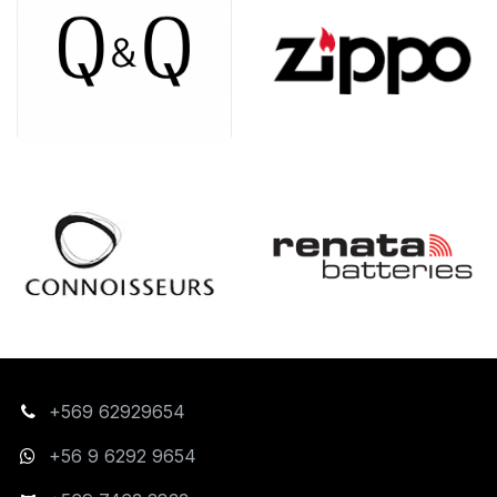
+569 62929654
+56 9 6292 9654