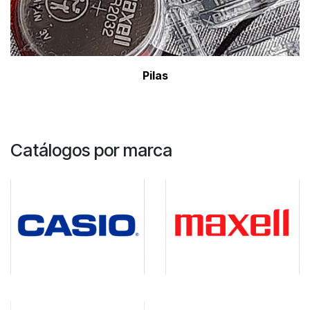
Pil
as
Catálogos por marca