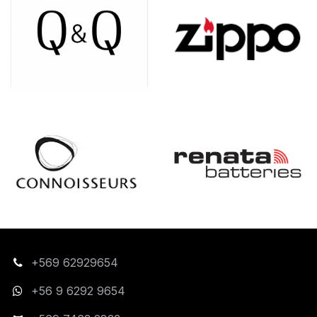
+569 62929654
+56 9 6292 9654