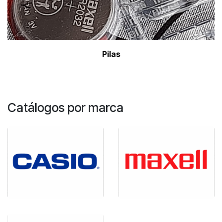
Pil
as
Catálogos por marca