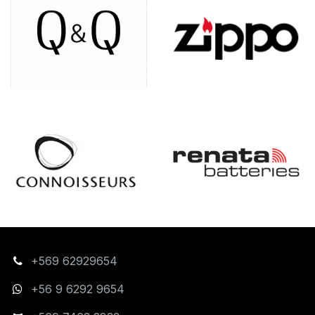
+569 62929654
+56 9 6292 9654