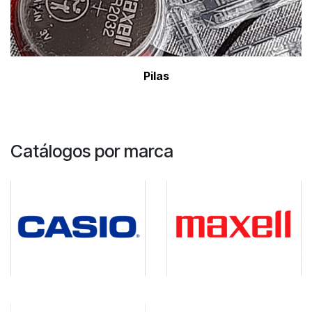
Pil
as
Catálogos por marca